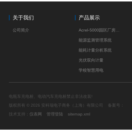
关于我们
产品展示
公司简介
Acrel-5000园区厂房能源监测管理系统
能源监测管理系统
能耗计量分析系统
光伏双向计量
学校智慧用电
电瓶车充电桩、电动汽车充电桩禁止非法改装!
版权所有 © 2026 安科瑞电子商务（上海）有限公司 备案号：
技术支持：
仪表网
管理登陆
sitemap.xml