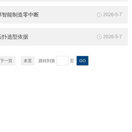
障智能制造零中断
2026-5-7
拓扑选型依据
2026-5-7
下一页
末页
跳转到第
页