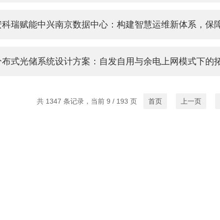
安科瑞赋能中兴南京数据中心：构建智慧运维新体系，保
分布式光储系统设计方案：自发自用与余电上网模式下的
共 1347 条记录，当前 9 / 193 页
首页
上一页