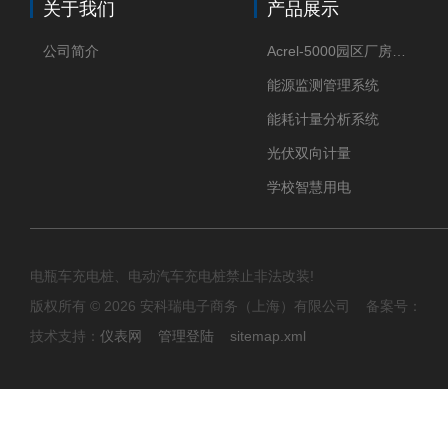
关于我们
产品展示
公司简介
Acrel-5000园区厂房能源监测管理系统
能源监测管理系统
能耗计量分析系统
光伏双向计量
学校智慧用电
电瓶车充电桩、电动汽车充电桩禁止非法改装!
版权所有 © 2026 安科瑞电子商务（上海）有限公司 备案号：
技术支持：
仪表网
管理登陆
sitemap.xml